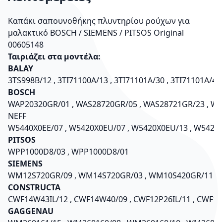
Καπάκι σαπουνοθήκης πλυντηρίου ρούχων για
μαλακτικό BOSCH / SIEMENS / PITSOS Original
00605148
Ταιριάζει στα μοντέλα:
BALAY
3TS998B/12 , 3TI71100A/13 , 3TI71101A/30 , 3TI71101A/40
BOSCH
WAP20320GR/01 ,
NEFF
W5440X0EE/07 , W5420X0EU/07 , W5420X0EU/13 , W5420X
PITSOS
WPP1000D8/03 , WPP1000D8/01
SIEMENS
WM12S720GR/09 ,
CONSTRUCTA
CWF14W43IL/12 , CWF14W40/09 , CWF12P26IL/11 , CWF12P
GAGGENAU