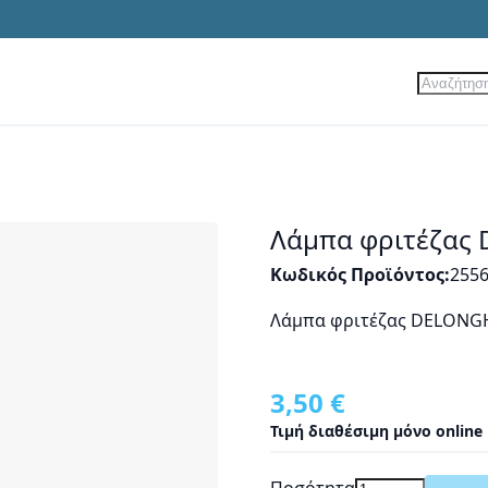
Αναζήτ
ίες
Νέα Προϊόντα
Προσφορές
Λάμπα φριτέζας
Κωδικός Προϊόντος
255
Λάμπα φριτέζας DELONGH
3,50 €
Τιμή διαθέσιμη μόνο online
Ποσότητα