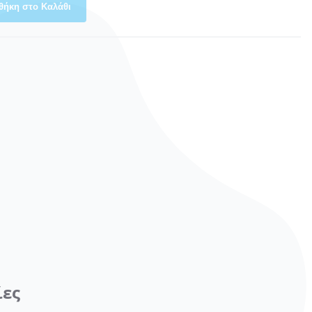
θήκη στο Καλάθι
ίες