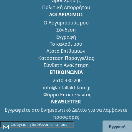
Όροι Χρήσης
Πολιτική Απορρήτου
ΛΟΓΑΡΙΑΣΜΟΣ
Ο Λογαριασμός μου
Σύνδεση
Εγγραφή
Το καλάθι μου
Λίστα Επιθυμιών
Κατάσταση Παραγγελίας
Σύνθετη Αναζήτηση
ΕΠΙΚΟΙΝΩΝΙΑ
2610 330 200
info@antallaktikon.gr
Φόρμα Επικοινωνίας
NEWSLETTER
Εγγραφείτε στο Ενημερωτικό Δελτίο για να λαμβάνετε
προσφορές
Εγγραφείτε στο Newsletter
Εγγραφή