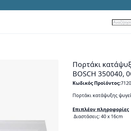
Αναζήτ
ίες
Νέα Προϊόντα
Προσφορές
Πορτάκι κατάψυξ
BOSCH 350040, 
Κωδικός Προϊόντος
712
Πορτάκι κατάψυξης ψυγεί
Επιπλέον πληροφορίες
Διαστάσεις: 40 x 16cm