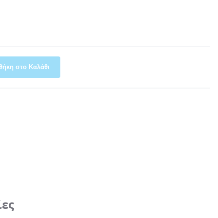
θήκη στο Καλάθι
ίες