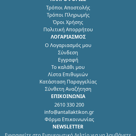
Τρόποι Αποστολής
Τρόποι Πληρωμής
Όροι Χρήσης
Πολιτική Απορρήτου
ΛΟΓΑΡΙΑΣΜΟΣ
Ο Λογαριασμός μου
Σύνδεση
Εγγραφή
Το καλάθι μου
Λίστα Επιθυμιών
Κατάσταση Παραγγελίας
Σύνθετη Αναζήτηση
ΕΠΙΚΟΙΝΩΝΙΑ
2610 330 200
info@antallaktikon.gr
Φόρμα Επικοινωνίας
NEWSLETTER
Εγγραφείτε στο Ενημερωτικό Δελτίο για να λαμβάνετε