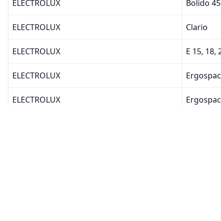
ELECTROLUX
Bolido 4
ELECTROLUX
Clario
ELECTROLUX
E 15, 18, 
ELECTROLUX
Ergospac
ELECTROLUX
Ergospace
ELECTROLUX
Ergospac
ELECTROLUX
Excellio 
ELECTROLUX
Mondo Pl
ELECTROLUX
Mondo+
ELECTROLUX
Oxy3 Sys