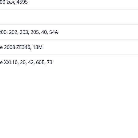
500 έως 4595
200, 202, 203, 205, 40, 54A
e 2008 ZE346, 13M
 XXL10, 20, 42, 60E, 73
e ZE2210 έως ZE2277
Z5000 έως Z5295
us Z6200, 6201
tem ZO6310 έως ZO6360