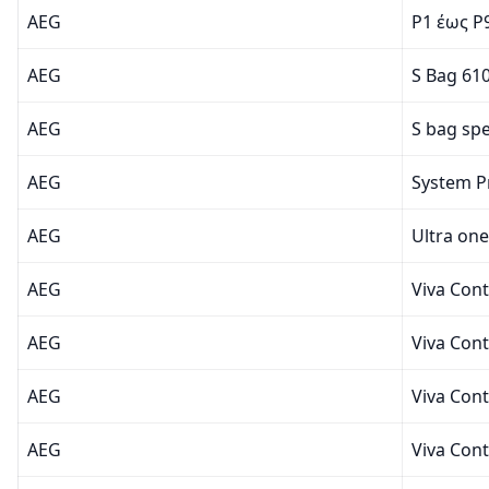
AEG
P1 έως P
AEG
S Bag 61
AEG
S bag spe
AEG
System P
AEG
Ultra one
AEG
Viva Con
AEG
Viva Cont
AEG
Viva Con
AEG
Viva Con