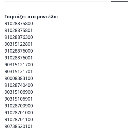
Ταιριάζει στα μοντέλα:
91028875800
91028875801
91028876300
90315122801
91028876000
91028876001
90315121700
90315121701
90008383100
91028740400
90315106900
90315106901
91028700900
91028701000
91028701100
90738520101