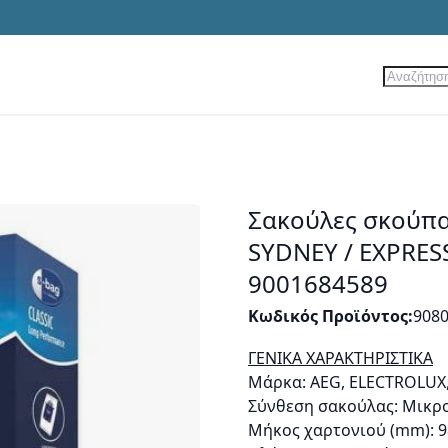
Αναζήτ
ίες
Νέα Προϊόντα
Προσφορές
Σακούλες σκούπας
SYDNEY / EXPRESS
9001684589
Κωδικός Προϊόντος
908
ΓΕΝΙΚΑ ΧΑΡΑΚΤΗΡΙΣΤΙΚΑ
Μάρκα: AEG, ELECTROLUX,
Σύνθεση σακούλας: Μικρ
Μήκος χαρτονιού (mm): 9