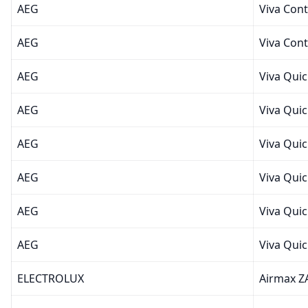
AEG
Viva Con
AEG
Viva Con
AEG
Viva Qui
AEG
Viva Qui
AEG
Viva Qui
AEG
Viva Qui
AEG
Viva Qui
AEG
Viva Qui
ELECTROLUX
Airmax 