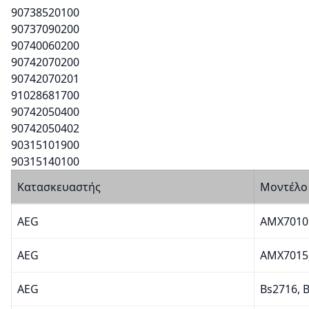
90738520100
90737090200
90740060200
90742070200
90742070201
91028681700
90742050400
90742050402
90315101900
90315140100
Κατασκευαστής
Μοντέλο
AEG
AMX7010
AEG
AMX7015
AEG
Bs2716, 