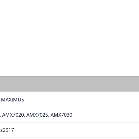
 MAXIMUS
, AMX7020, AMX7025, AMX7030
Bs2917