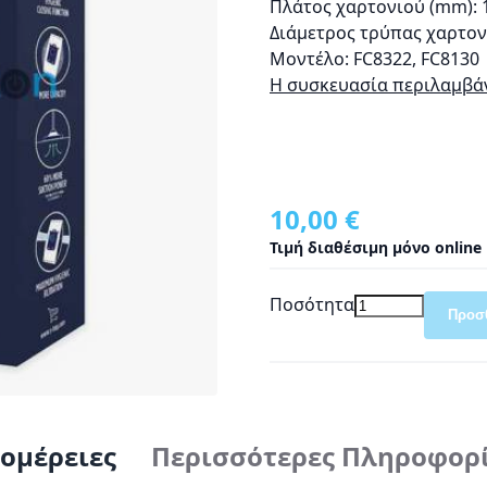
Πλάτος χαρτονιού (mm): 
Διάμετρος τρύπας χαρτον
Μοντέλο: FC8322, FC8130
Η συσκευασία περιλαμβάν
10,00 €
Τιμή διαθέσιμη μόνο online
Ποσότητα
Προσ
ομέρειες
Περισσότερες Πληροφορ