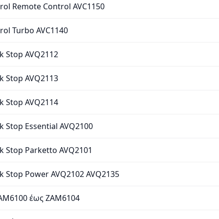
trol Remote Control AVC1150
trol Turbo AVC1140
ck Stop AVQ2112
ck Stop AVQ2113
ck Stop AVQ2114
ck Stop Essential AVQ2100
ck Stop Parketto AVQ2101
ck Stop Power AVQ2102 AVQ2135
ZAM6100 έως ZAM6104