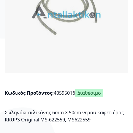
Κωδικός Προϊόντος
40595016
Διαθέσιμο
Σωληνάκι σιλικόνης 6mm X 50cm νερού καφετιέρας
KRUPS Οriginal MS-622559, MS622559