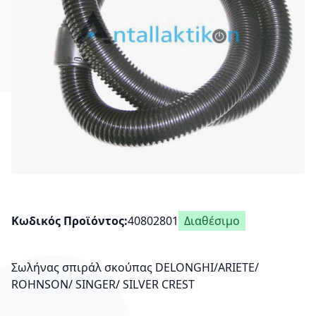
Κωδικός Προϊόντος
40802801
Διαθέσιμο
Σωλήνας σπιράλ σκούπας DELONGHI/ARIETE/
ROHNSON/ SINGER/ SILVER CREST