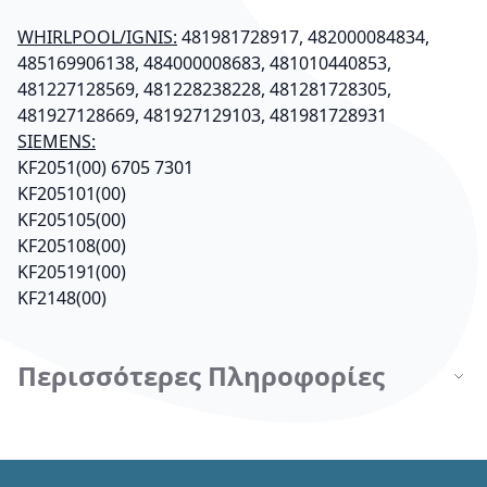
WHIRLPOOL/IGNIS:
481981728917, 482000084834,
485169906138, 484000008683, 481010440853,
481227128569, 481228238228, 481281728305,
481927128669, 481927129103, 481981728931
SIEMENS:
KF2051(00) 6705 7301
KF205101(00)
KF205105(00)
KF205108(00)
KF205191(00)
KF2148(00)
Περισσότερες Πληροφορίες