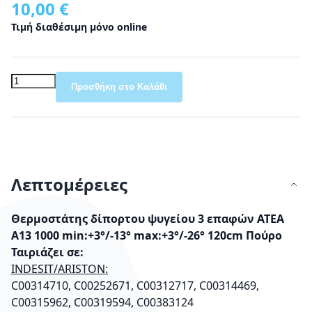
10,00 €
Τιμή διαθέσιμη μόνο online
Προσθήκη στο Καλάθι
Λεπτομέρειες
Θερμοστάτης δίπορτου ψυγείου 3 επαφών ATEA
A13 1000 min:+3°/-13° max:+3°/-26° 120cm Πούρο
Ταιριάζει σε:
INDESIT/ARISTON:
C00314710, C00252671, C00312717, C00314469,
C00315962, C00319594, C00383124