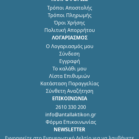
Τρόποι Αποστολής
Τρόποι Πληρωμής
Όροι Χρήσης
Πολιτική Απορρήτου
ΛΟΓΑΡΙΑΣΜΟΣ
Ο Λογαριασμός μου
Σύνδεση
Εγγραφή
Το καλάθι μου
Λίστα Επιθυμιών
Κατάσταση Παραγγελίας
Σύνθετη Αναζήτηση
ΕΠΙΚΟΙΝΩΝΙΑ
2610 330 200
info@antallaktikon.gr
Φόρμα Επικοινωνίας
NEWSLETTER
Εγγραφείτε στο Ενημερωτικό Δελτίο για να λαμβάνετε