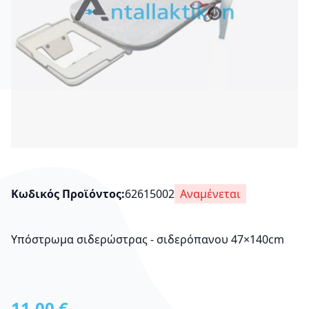
Κωδικός Προϊόντος
62615002
Αναμένεται
Υπόστρωμα σιδερώστρας - σιδερόπανου 47×140cm
11,00 €